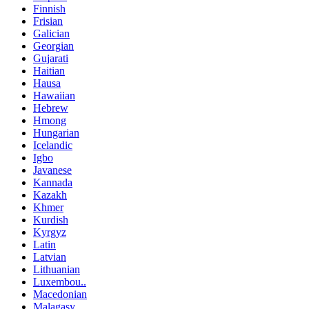
Finnish
Frisian
Galician
Georgian
Gujarati
Haitian
Hausa
Hawaiian
Hebrew
Hmong
Hungarian
Icelandic
Igbo
Javanese
Kannada
Kazakh
Khmer
Kurdish
Kyrgyz
Latin
Latvian
Lithuanian
Luxembou..
Macedonian
Malagasy