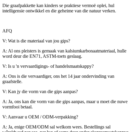
Die graafpakkette kan kinders se praktiese vermoë oplei, hul
intelligensie ontwikkel en die geheime van die natuur verken.
AFQ
V: Wat is die materiaal van jou gips?
A: Al ons pleisters is gemaak van kalsiumkarbonaatmateriaal, hulle
word deur die EN71, ASTM-toets geslaag.
V: Is u 'n vervaardigings- of handelsmaatskappy?
A: Ons is die vervaardiger, ons het 14 jaar ondervinding van
graafstelle.
V: Kan jy die vorm van die gips aanpas?
A: Ja, ons kan die vorm van die gips aanpas, maar u moet die nuwe
vormfooi betaal.
V: Aanvaar u OEM / ODM-verpakking?
A: Ja, enige OEM/ODM sal welkom wees. Bestellings sal