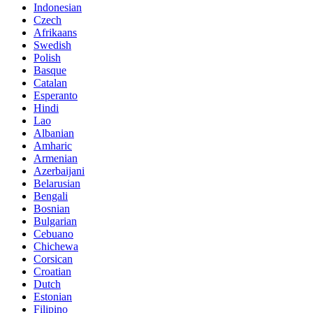
Indonesian
Czech
Afrikaans
Swedish
Polish
Basque
Catalan
Esperanto
Hindi
Lao
Albanian
Amharic
Armenian
Azerbaijani
Belarusian
Bengali
Bosnian
Bulgarian
Cebuano
Chichewa
Corsican
Croatian
Dutch
Estonian
Filipino