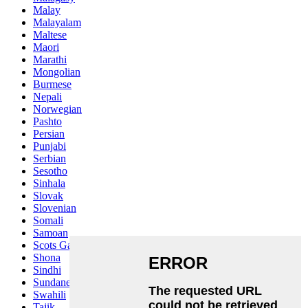
Malay
Malayalam
Maltese
Maori
Marathi
Mongolian
Burmese
Nepali
Norwegian
Pashto
Persian
Punjabi
Serbian
Sesotho
Sinhala
Slovak
Slovenian
Somali
Samoan
Scots Gaelic
Shona
Sindhi
Sundanese
Swahili
Tajik