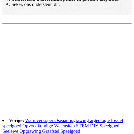
A: Seker, ons ondersteun dit.
Vorige:
Warmverkoper Oseaanopgrawing argeologie fossiel
speelgoed Opvoedkundige Wetenskap STEM DIY Speelgoed
Seelewe Opgrawing Graafstel Speelgoed