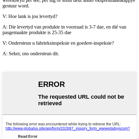
wêreldwyd per see, per lug of soms deur ander ekspresmaatskappye
gestuur word.
V: Hoe lank is jou levertyd?
A: Die levertyd van produkte in voorraad is 3-7 dae, en dié van
pasgemaakte produkte is 25-35 dae
V: Ondersteun u fabrieksinspeksie en goedere-inspeksie?
A: Seker, ons ondersteun dit.