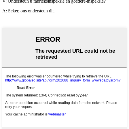
V: Ondersteun u fabrieksinspeksie en goedere-inspeksie?
A: Seker, ons ondersteun dit.