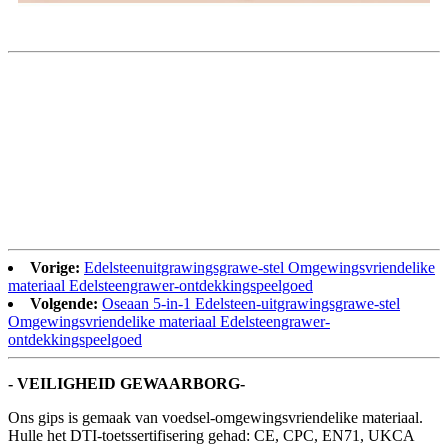
Vorige:
Edelsteenuitgrawingsgrawe-stel Omgewingsvriendelike
materiaal Edelsteengrawer-ontdekkingspeelgoed
Volgende:
Oseaan 5-in-1 Edelsteen-uitgrawingsgrawe-stel
Omgewingsvriendelike materiaal Edelsteengrawer-
ontdekkingspeelgoed
- VEILIGHEID GEWAARBORG-
Ons gips is gemaak van voedsel-omgewingsvriendelike materiaal.
Hulle het DTI-toetssertifisering gehad: CE, CPC, EN71, UKCA