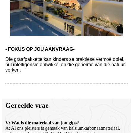
- FOKUS OP JOU AANVRAAG-
Die graafpakkette kan kinders se praktiese vermoë oplei,
hul intelligensie ontwikkel en die geheime van die natuur
verken.
Gereelde vrae
V: Wat is die materiaal van jou gips?
A: Al ons pleisters is gemaak van kalsiumkarbonaatmateriaal,