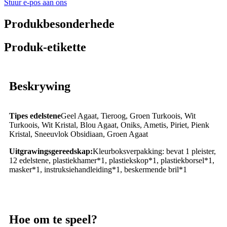
Stuur e-pos aan ons
Produkbesonderhede
Produk-etikette
Beskrywing
Tipes edelstene
Geel Agaat, Tieroog, Groen Turkoois, Wit
Turkoois, Wit Kristal, Blou Agaat, Oniks, Ametis, Piriet, Pienk
Kristal, Sneeuvlok Obsidiaan, Groen Agaat
Uitgrawingsgereedskap:
Kleurboksverpakking: bevat 1 pleister,
12 edelstene, plastiekhamer*1, plastiekskop*1, plastiekborsel*1,
masker*1, instruksiehandleiding*1, beskermende bril*1
Hoe om te speel?