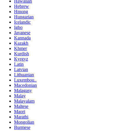
Hawaiian
Hebrew
Hmong
Hungarian
Icelandic
Igbo
Javanese
Kannada
Kazakh
Khmer
Kurdish
Kyrgyz
Latin
Latvian
Lithuanian
Luxembou..
Macedonian
Malagasy
Malay
Malayalam
Maltese
Maori
Marathi
Mongolian
Burmese