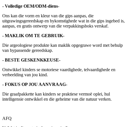
- Volledige OEM/ODM-diens
-
Ons kan die vorm en kleur van die gips aanpas, die
uitgrawingsgereedskap en bykomstighede wat in die gips ingebed is,
aanpas, en gratis ontwerp van die verpakkingsboks verskaf.
- MAKLIK OM TE GEBRUIK-
Die argeologiese produkte kan maklik opgegrawe word met behulp
van bypassende gereedskap.
- BESTE GESKENKKEUSE-
Ontwikkel kinders se motoriese vaardighede, telvaardighede en
verbeelding van jou kind.
- FOKUS OP JOU AANVRAAG-
Die graafpakkette kan kinders se praktiese vermoë oplei, hul
intelligensie ontwikkel en die geheime van die natuur verken.
AFQ