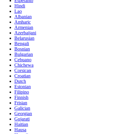
Esperanto
Hindi
Lao
Albanian
Amharic
Armenian
Azerbaijani
Belarusian
Bengali
Bosnian
Bulgarian
Cebuano
Chichewa
Corsican
Croatian
Dutch
Estonian
Filipino
Finnish
Frisian
Galician
Georgian
Gujarati
Haitian
Hausa