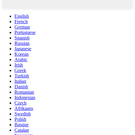
English
French
German
Portuguese
Spanish
Russian
Japanese
Korean
Arabic
Irish
Greek
Turkish
Italian
Danish
Romanian
Indonesian
Czech
Afrikaans
Swedish
Polish
Basque
Catalan